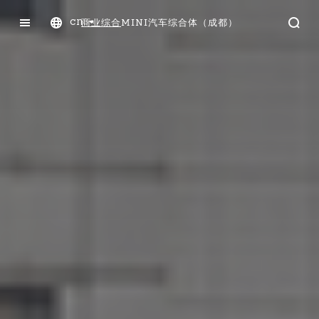
cn
商业综合
MINI汽车综合体（成都）